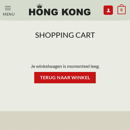
Skip
0
to
MENU
content
SHOPPING CART
Je winkelwagen is momenteel leeg.
TERUG NAAR WINKEL